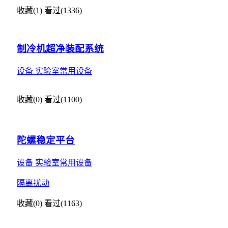
收藏(1)
看过(1336)
制冷机超净装配系统
设备
实验室常用设备
收藏(0)
看过(1100)
陀螺稳定平台
设备
实验室常用设备
隔离扰动
收藏(0)
看过(1163)