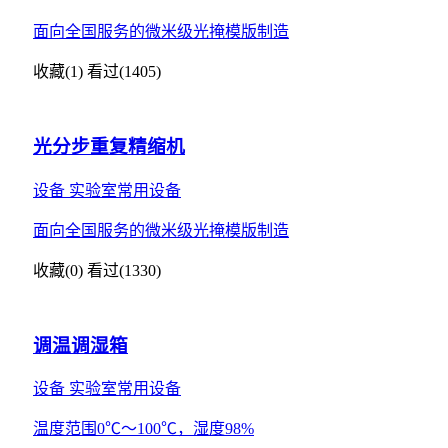
面向全国服务的微米级光掩模版制造
收藏(1)
看过(1405)
光分步重复精缩机
设备
实验室常用设备
面向全国服务的微米级光掩模版制造
收藏(0)
看过(1330)
调温调湿箱
设备
实验室常用设备
温度范围0℃～100℃，湿度98%