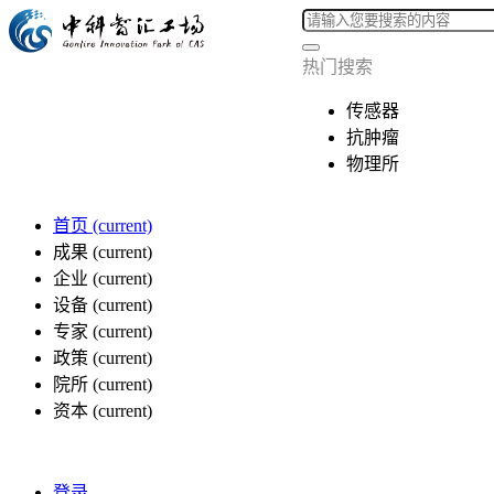
热门搜索
传感器
抗肿瘤
物理所
首页
(current)
成果
(current)
企业
(current)
设备
(current)
专家
(current)
政策
(current)
院所
(current)
资本
(current)
登录