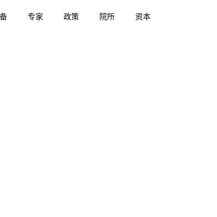
备
专家
政策
院所
资本