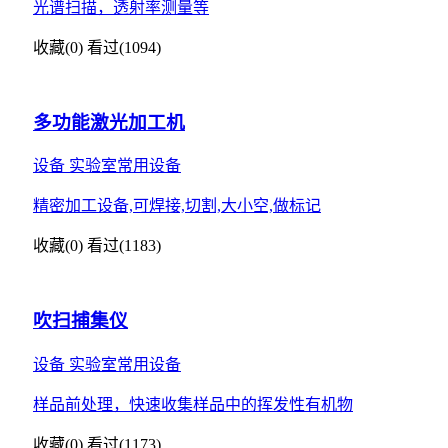
光谱扫描，透射率测量等
收藏(0)
看过(1094)
多功能激光加工机
设备
实验室常用设备
精密加工设备,可焊接,切割,大小空,做标记
收藏(0)
看过(1183)
吹扫捕集仪
设备
实验室常用设备
样品前处理，快速收集样品中的挥发性有机物
收藏(0)
看过(1173)