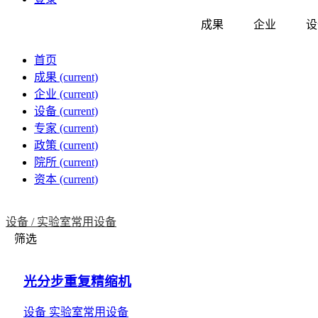
成果
企业
设
首页
成果
(current)
企业
(current)
设备
(current)
专家
(current)
政策
(current)
院所
(current)
资本
(current)
设备 /
实验室常用设备
筛选
光分步重复精缩机
设备
实验室常用设备