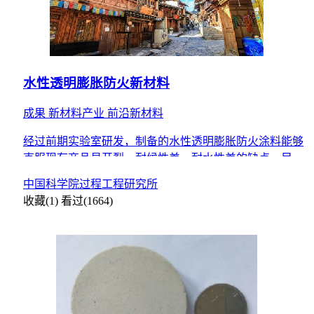
水性透明膨胀防火新材料
成果
新材料产业
前沿新材料
经过前期实验室研发，制备的水性透明膨胀防火涂料能够
克服现有商品易开裂、耐候性差、耐水性差的缺点，目前
该产品配方基本成熟，可进行产业化示范。
中国科学院过程工程研究所
收藏(1)
看过(1664)