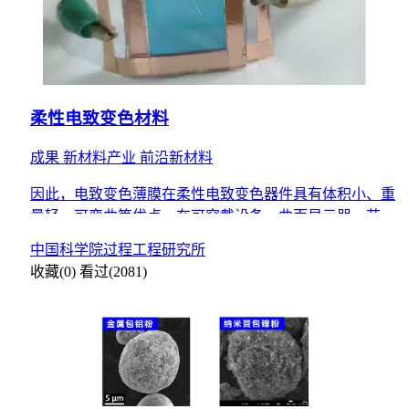
柔性电致变色材料
成果
新材料产业
前沿新材料
因此，电致变色薄膜在柔性电致变色器件具有体积小、重
量轻、可弯曲等优点，在可穿戴设备、曲面显示器、节能
及自适应伪装等领域具有潜在应用前景。
中国科学院过程工程研究所
收藏(0)
看过(2081)