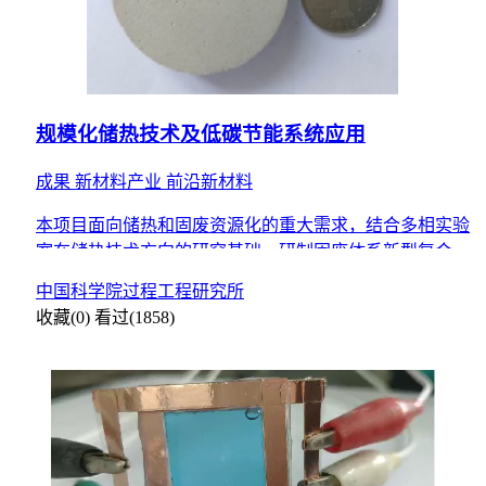
规模化储热技术及低碳节能系统应用
成果
新材料产业
前沿新材料
本项目面向储热和固废资源化的重大需求，结合多相实验
室在储热技术方向的研究基础，研制固废体系新型复合储
热材料，进而大规模商业化生产，实现固废资源高效利
中国科学院过程工程研究所
用，提升储热
收藏(0)
看过(1858)