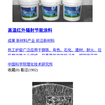
高温红外辐射节能涂料
成果
新材料产业
前沿新材料
热工炉窑广泛应用于钢铁、有色、石化、建材、耐火、垃
圾焚烧等工业领域，是重要的高能耗设备。据国家节能中
心2014年统计，热工窑炉能耗占工业总能耗21%，约合10
中国科学院理化技术研究所
亿
收藏(0)
看过(1902)