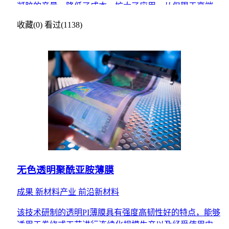
凝胶的产量，降低了成本，扩大了应用，从仅限于高端航
空、军工等领域及民用气凝胶保温毡等少数产品扩大到金
收藏(0)
看过(1138)
属改性、工
无色透明聚酰亚胺薄膜
成果
新材料产业
前沿新材料
该技术研制的透明PI薄膜具有强度高韧性好的特点，能够
适用于卷绕式工艺进行连续化规模生产以及经受使用中多