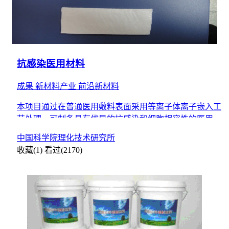
抗感染医用材料
成果
新材料产业
前沿新材料
本项目通过在普通医用敷料表面采用等离子体离子嵌入工
艺处理，可制备具有优异的抗感染和细胞相容性的医用材
料。制备过程简便，成本低，产品附加值远高于普通医用
中国科学院理化技术研究所
敷料，可用
收藏(1)
看过(2170)