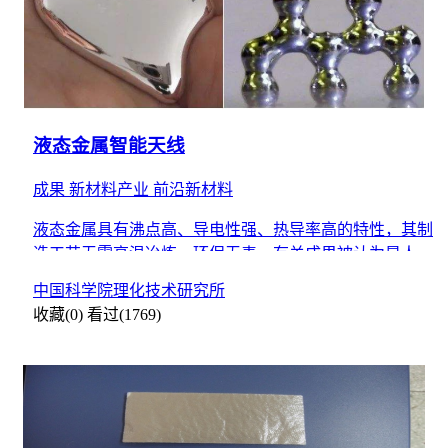
液态金属智能天线
成果
新材料产业
前沿新材料
液态金属具有沸点高、导电性强、热导率高的特性，其制
造工艺无需高温冶炼，环保无毒，有关成果被认为是人类
利用金属的第二次革命，可广泛应用于印刷电子、 3D打
中国科学院理化技术研究所
印、热控
收藏(0)
看过(1769)