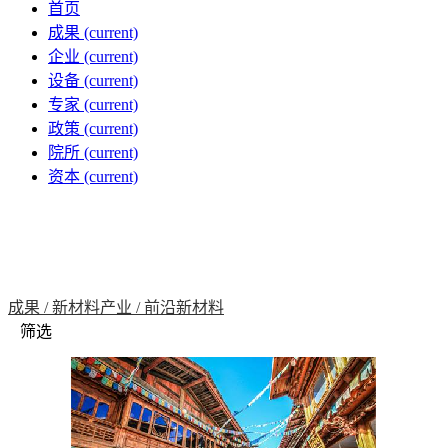
首页
成果
(current)
企业
(current)
设备
(current)
专家
(current)
政策
(current)
院所
(current)
资本
(current)
成果 /
新材料产业 /
前沿新材料
筛选