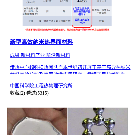
新型高效纳米热界面材料
成果
新材料产业
前沿新材料
传热中心超强换热团队自本世纪初开展了基于高导热纳米
材料高效分散及表面改性应用研究，掌握了导热填料粒子
分散和改性、导热通路多元复配构建、无机填料/高分子
中国科学院工程热物理研究所
聚合物交联
收藏(2)
看过(5315)