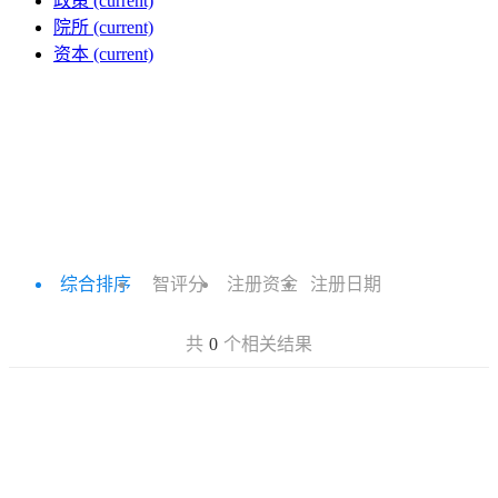
政策
(current)
院所
(current)
资本
(current)
综合排序
智评分
注册资金
注册日期
共
0
个相关结果