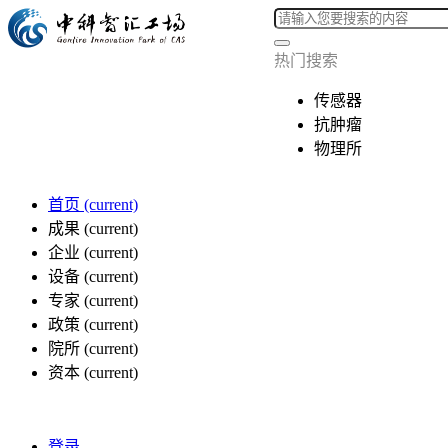
热门搜索
传感器
抗肿瘤
物理所
首页
(current)
成果
(current)
企业
(current)
设备
(current)
专家
(current)
政策
(current)
院所
(current)
资本
(current)
登录