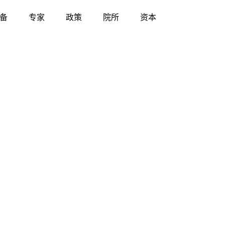
备
专家
政策
院所
资本