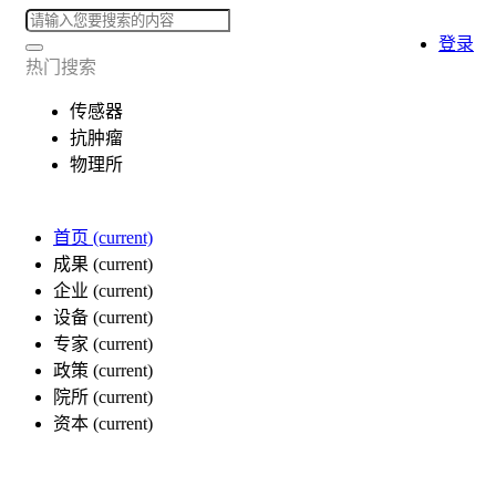
登录
热门搜索
传感器
抗肿瘤
物理所
首页
(current)
成果
(current)
企业
(current)
设备
(current)
专家
(current)
政策
(current)
院所
(current)
资本
(current)