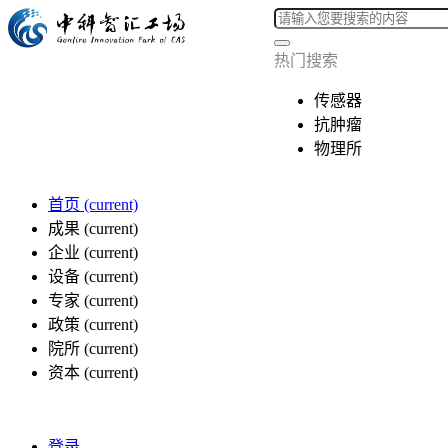
热门搜索
传感器
抗肿瘤
物理所
首页
(current)
成果
(current)
企业
(current)
设备
(current)
专家
(current)
政策
(current)
院所
(current)
资本
(current)
登录