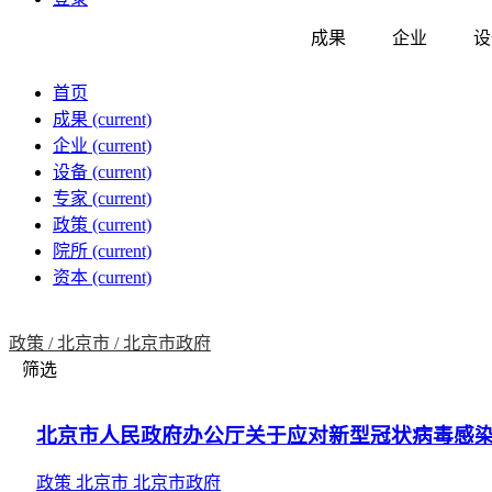
成果
企业
设
首页
成果
(current)
企业
(current)
设备
(current)
专家
(current)
政策
(current)
院所
(current)
资本
(current)
政策 /
北京市 /
北京市政府
筛选
北京市人民政府办公厅关于应对新型冠状病毒感
政策
北京市
北京市政府