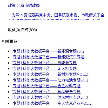
政策
北京市财政局
为深入贯彻落实党中央、国务院及市委、市政府关于全
力保障疫情防控重要医用物资和生活必需品供应，坚决遏
制疫情蔓延势头，坚决打赢疫情防控阻击战的决策部署
收藏(0)
看过(898)
相关推荐
[专题] 科创大数据平台——新能源专题vol.2
[专题] 科创大数据平台——新能源汽车专题
[专题] 科创大数据平台——氢能源专题
[专题] 科创大数据平台——无人机专题
[专题] 科创大数据平台——新材料专题VOL.2
[专题] 科创大数据平台——动力电池专题vol.2
[专题] 科创大数据平台——合金材料专题
[专题] 科创大数据平台——食品安全专题
[专题] 科创大数据平台——纳米材料专题vol.2
[专题] 科创大数据平台——空天信息产业VOL.2