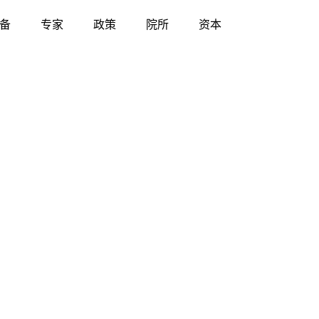
备
专家
政策
院所
资本