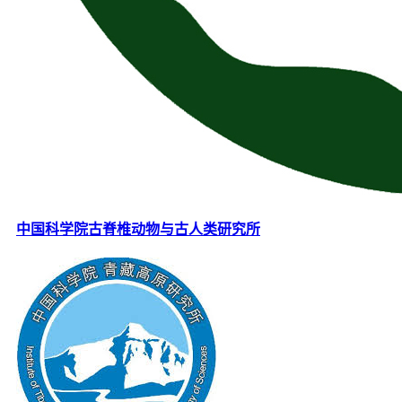
中国科学院古脊椎动物与古人类研究所