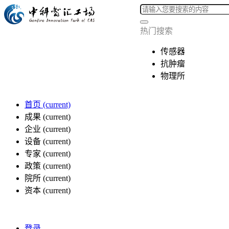
热门搜索
传感器
抗肿瘤
物理所
首页
(current)
成果
(current)
企业
(current)
设备
(current)
专家
(current)
政策
(current)
院所
(current)
资本
(current)
登录