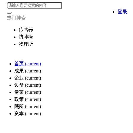
登录
热门搜索
传感器
抗肿瘤
物理所
首页
(current)
成果
(current)
企业
(current)
设备
(current)
专家
(current)
政策
(current)
院所
(current)
资本
(current)