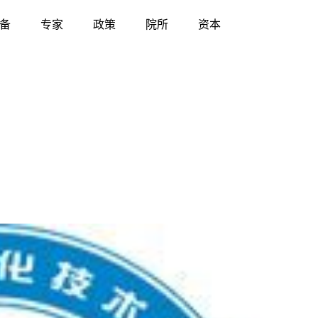
备
专家
政策
院所
资本