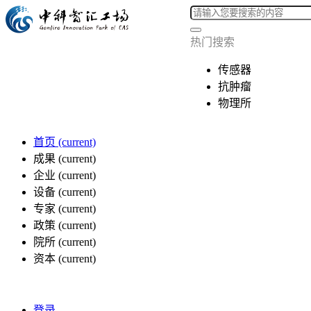
热门搜索
传感器
抗肿瘤
物理所
首页
(current)
成果
(current)
企业
(current)
设备
(current)
专家
(current)
政策
(current)
院所
(current)
资本
(current)
登录