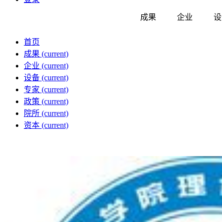
成果
企业
设
首页
成果
(current)
企业
(current)
设备
(current)
专家
(current)
政策
(current)
院所
(current)
资本
(current)