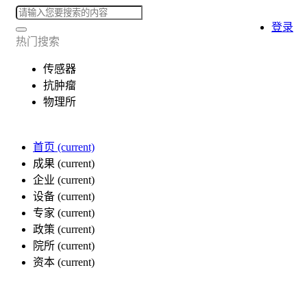
登录
热门搜索
传感器
抗肿瘤
物理所
首页
(current)
成果
(current)
企业
(current)
设备
(current)
专家
(current)
政策
(current)
院所
(current)
资本
(current)