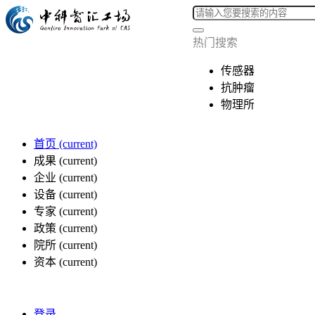
热门搜索
传感器
抗肿瘤
物理所
首页
(current)
成果
(current)
企业
(current)
设备
(current)
专家
(current)
政策
(current)
院所
(current)
资本
(current)
登录