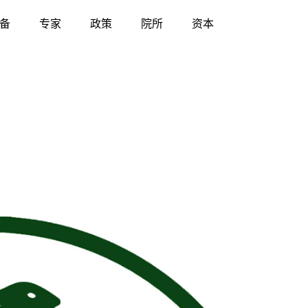
备
专家
政策
院所
资本