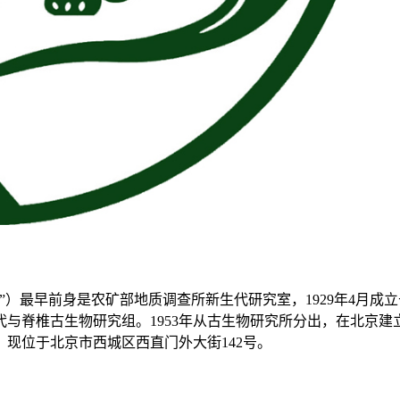
”）最早前身是农矿部地质调查所新生代研究室，1929年4月
代与脊椎古生物研究组。1953年从古生物研究所分出，在北京建
，现位于北京市西城区西直门外大街142号。