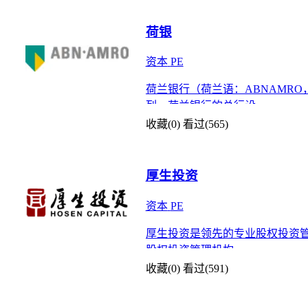
荷银
资本
PE
荷兰银行（荷兰语：ABNAMR
列。荷兰银行的总行设
收藏(0)
看过(565)
厚生投资
资本
PE
厚生投资是领先的专业股权投资管
股权投资管理机构
收藏(0)
看过(591)