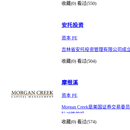
收藏(0)
看过(550)
安托投资
资本
PE
吉林省安托投资管理有限公司成立于
收藏(0)
看过(504)
摩根溪
资本
PE
Morgan Creek是美国证
针对性的投
收藏(0)
看过(574)