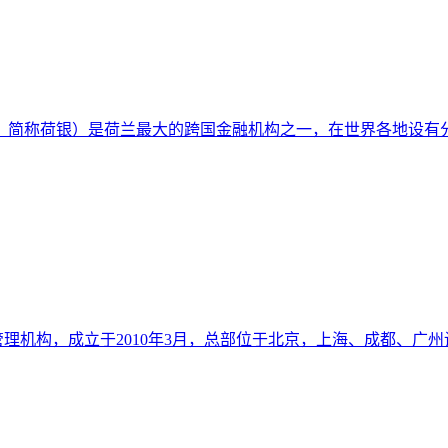
O，简称荷银）是荷兰最大的跨国金融机构之一，在世界各地设
理机构，成立于2010年3月，总部位于北京，上海、成都、广州