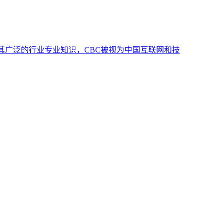
司。凭借其广泛的行业专业知识，CBC被视为中国互联网和技