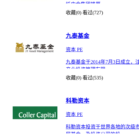
托中金集团雄厚
收藏(0)
看过(727)
九泰基金
资本
PE
九泰基金于2014年7月3日成
产业投资管理有限
收藏(0)
看过(535)
科勒资本
资本
PE
科勒资本投资于世界各地的次级
层基金，及投资公司的投