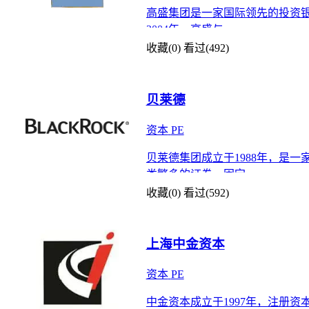
高盛集团是一家国际领先的投资银
2004年，高盛与
收藏(0)
看过(492)
贝莱德
资本
PE
贝莱德集团成立于1988年，是
类繁多的证券、固定
收藏(0)
看过(592)
上海中金资本
资本
PE
中金资本成立于1997年，注册