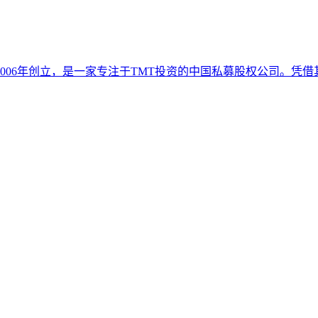
Tian博士于2006年创立，是一家专注于TMT投资的中国私募股权公