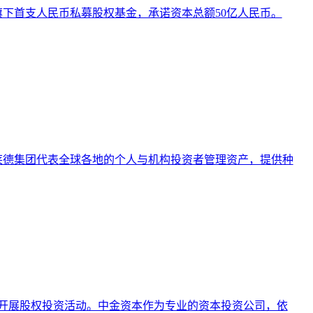
旗下首支人民币私募股权基金，承诺资本总额50亿人民币。
莱德集团代表全球各地的个人与机构投资者管理资产，提供种
开展开展股权投资活动。中金资本作为专业的资本投资公司，依