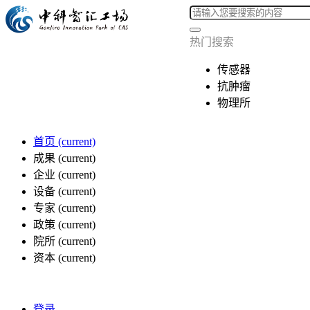
热门搜索
传感器
抗肿瘤
物理所
首页
(current)
成果
(current)
企业
(current)
设备
(current)
专家
(current)
政策
(current)
院所
(current)
资本
(current)
登录