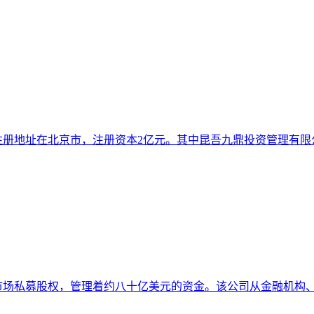
立，注册地址在北京市，注册资本2亿元。其中昆吾九鼎投资管理
市场私募股权，管理着约八十亿美元的资金。该公司从金融机构