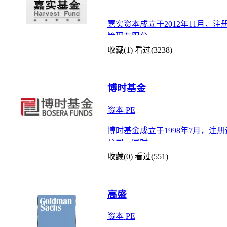
嘉实资本成立于2012年11月
管理有限公
收藏(1)
看过(3238)
博时基金
资本
PE
博时基金成立于1998年7月，
公司。同时，
收藏(0)
看过(551)
高盛
资本
PE