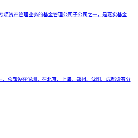
客户专项资产管理业务的基金管理公司子公司之一，是嘉实基金
司之一，总部设在深圳，在北京、上海、郑州、沈阳、成都设有分