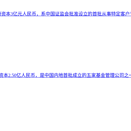
，注册资本3亿元人民币，系中国证监会批准设立的首批从事特定
注册资本2.50亿人民币，是中国内地首批成立的五家基金管理公