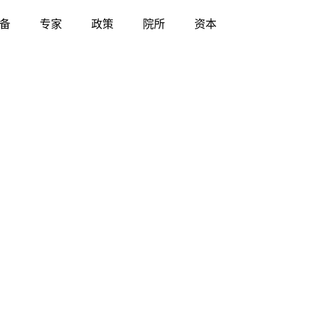
备
专家
政策
院所
资本