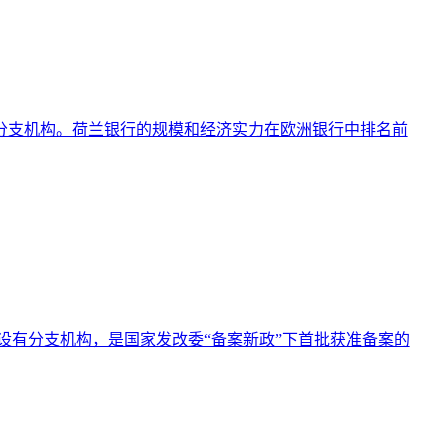
有分支机构。荷兰银行的规模和经济实力在欧洲银行中排名前
设有分支机构，是国家发改委“备案新政”下首批获准备案的