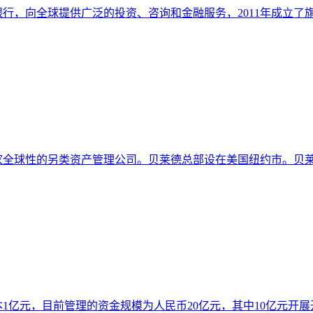
行，向全球提供广泛的投资、咨询和金融服务，2011年成立了
一家全球性的另类资产管理公司。贝莱德总部设在美国纽约市。贝
资本1亿元，目前管理的资金规模为人民币20亿元，其中10亿元