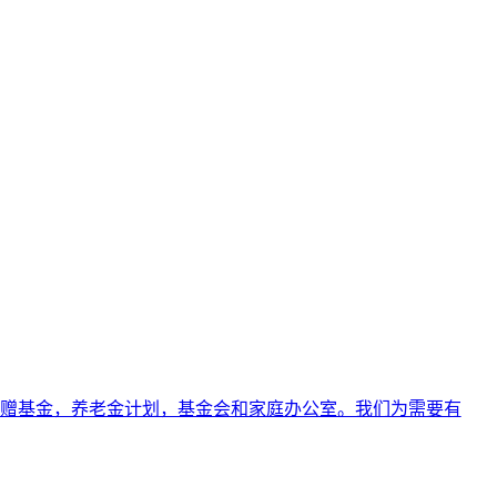
，如捐赠基金，养老金计划，基金会和家庭办公室。我们为需要有