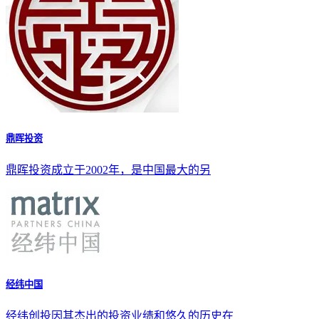
鼎晖投资
鼎晖投资成立于2002年，是中国最大的另
经纬中国
经纬创投因其杰出的投资业绩和悠久的历史在