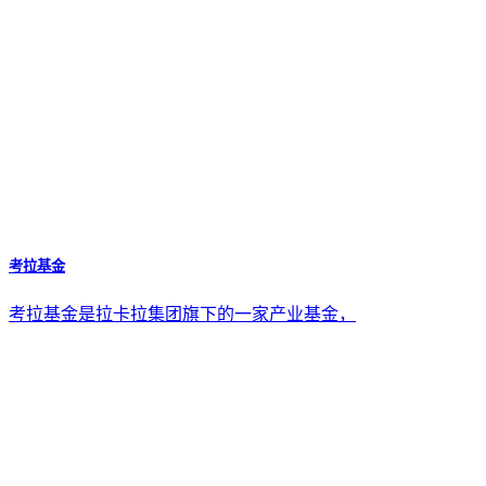
考拉基金
考拉基金是拉卡拉集团旗下的一家产业基金，