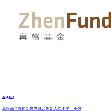
真格基金
真格基金是由新东方联合创始人徐小平、王强