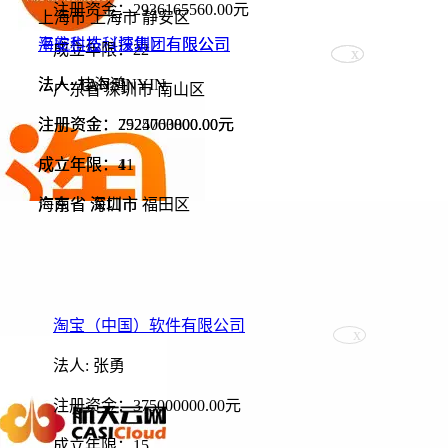
注册资金：2936165560.00元
上海市 上海市 静安区
海航生态科技集团有限公司
平安科技（深圳）有限公司
成立年限：22
法人: 桂海鸿
法人: TANSINYIN
广东省 深圳市 南山区
注册资金：7525000000.00元
注册资金：2924763800.00元
成立年限：4
成立年限：11
海南省 海口市
广东省 深圳市 福田区
淘宝（中国）软件有限公司
法人: 张勇
注册资金：375000000.00元
成立年限：15