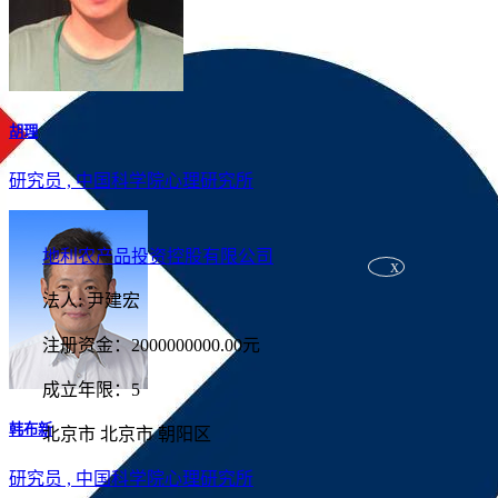
胡理
研究员 , 中国科学院心理研究所
地利农产品投资控股有限公司
法人: 尹建宏
注册资金：2000000000.00元
成立年限：5
韩布新
北京市 北京市 朝阳区
研究员 , 中国科学院心理研究所