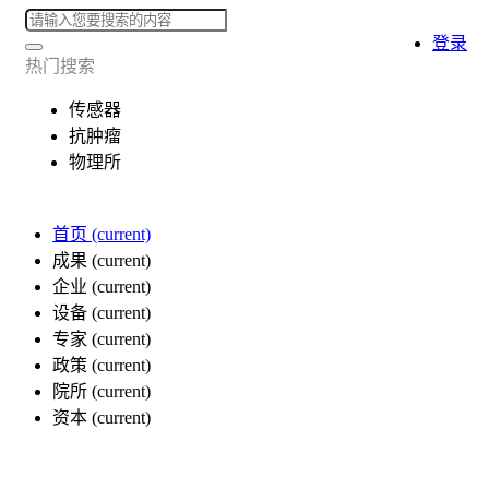
登录
热门搜索
传感器
抗肿瘤
物理所
首页
(current)
成果
(current)
企业
(current)
设备
(current)
专家
(current)
政策
(current)
院所
(current)
资本
(current)