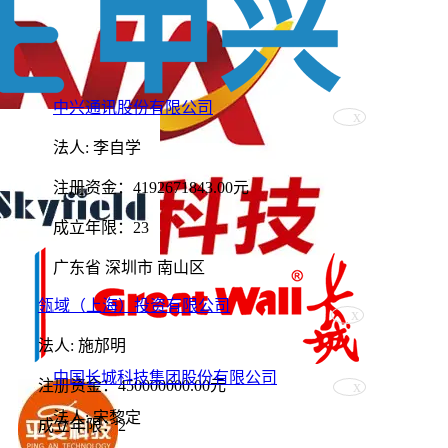
中兴通讯股份有限公司
法人: 李自学
注册资金：4192671843.00元
成立年限：23
广东省 深圳市 南山区
瓴域（上海）投资有限公司
法人: 施邡明
中国长城科技集团股份有限公司
注册资金：450000000.00元
法人: 宋黎定
成立年限：2