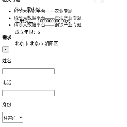
法人: 缪庆华
科创大数据平台——农业专题
科创大数据平台——石油产业专题
注册资金：1000000000.00元
科创大数据平台——钢铁产业专题
成立年限：6
需求
北京市 北京市 朝阳区
×
姓名
电话
身份