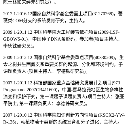
陈士林和宋经元研究员）。
2012.1-2016.12国家自然科学基金委面上项目(31270268)，蔷
薇类COM分支的系统发育研究，主持人。
2009.1-2011.12 中国科学院大工程装置依托项目(2009-LSF-
GBOWS-01)，中国种子DNA条形码，参加者(项目主持人：
李德铢研究员)。
2009.1-2012.12 国家自然科学基金委重点项目(40830209)，生
命之树共生固氮支系重要类群的起源、分化和环境制约，子
课题负责人 (项目主持人：李德铢研究员)。
2007.1-2011.12 科技部国家重点基础研究发展计划项目(973
Program no. 2007CB411600)，中国-喜马拉雅地区生物多样性
演变和保护研究，第一课题子课题负责人(项目主持人：张亚
平院士; 第一课题负责人：李德铢研究员)。
2007.1-2010.12 中国科学院知识创新方向性项目(KSCX2-YW-
R-136)，动植物若干类群的系统发育和分子进化，主持人。