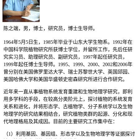
陈之端，男，博士，研究员，博士生导师。
1964年5月5日生，1985年毕业于山东大学生物系。1992年在
中国科学院植物研究所获博士学位，并留所工作，先后任研
究实习员、助理研究员、副研究员，1997年起任研究员，
1999年起任博士生导师。1995、1999、2000、2002和2006年
曾分别在美国佛罗里达大学、瑞士苏黎世大学、英国邱园、
美国哈佛大学和美国华盛顿史密森研究所进行合作研究。
近年来一直从事植物系统发育重建和生物地理学研究，即利
用多学科的手段，在较高分类阶元上，探讨植物的系统发育
关系和进化，并将形态学、古植物学、分子系统学以及生物
地理学的研究结果相结合，研究植物类群的起源、分化和现
代地理格局及其成因。目前的主要研究工作集中在：
（1）利用基因、基因组、形态学以及生物地理学等证据探讨