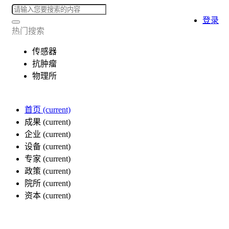
登录
热门搜索
传感器
抗肿瘤
物理所
首页
(current)
成果
(current)
企业
(current)
设备
(current)
专家
(current)
政策
(current)
院所
(current)
资本
(current)