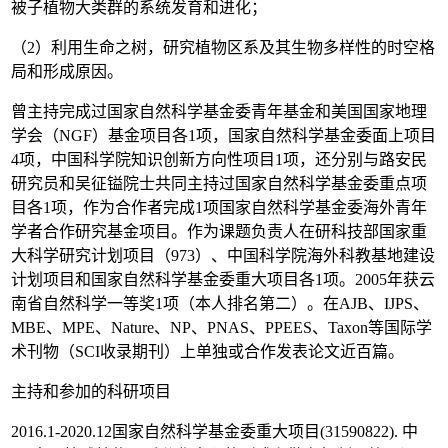
被子植物大类群的系统发育和进化；
（2）利用生命之树，研究植物区系及其生物多样性的时空格
局和形成原因。
曾主持完成过国家自然科学基金委青年基金和美国国家地理
学会（NGF）基金项目各1项，国家自然科学基金委面上项目
4项，中国科学院知识创新方向性项目1项，还分别与路安民
研究员和吴征镒院士共同主持过国家自然科学基金委重点项
目各1项，作为合作者完成1项国家自然科学基金委海外青年
学者合作研究基金项目。作为课题负责人在研科技部国家重
大科学研究计划项目（973）、中国科学院海外科教基地建设
计划项目和国家自然科学基金委重大项目各1项。2005年获云
南省自然科学一等奖1项（本人排名第二）。在AJB、IJPS、
MBE、MPE、Nature、NP、PNAS、PPEES、Taxon等国际学
术刊物（SCI收录期刊）上单独或合作发表论文近百篇。
主持和参加的科研项目
2016.1-2020.12国家自然科学基金委重大项目(31590822). 中