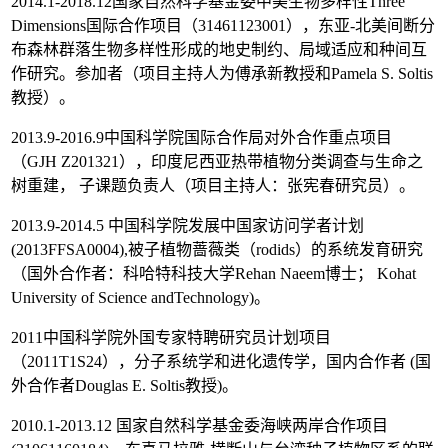
2014.1-2018.12国家自然科学基金委中美生物多样性Three
Dimensions国际合作项目（31461123001），东亚-北美间断分
布森林群落生物多样性形成的地史制约、局域适应和种间互
作研究。参加者（项目主持人为傅承新教授和Pamela S. Soltis
教授）。
2013.9-2016.9中国科学院国际合作局对外合作重点项目
（GJH Z201321），印度尼西亚热带植物分类调查与生命之
树重建， 子课题负责人（项目主持人：张宪春研究员）。
2013.9-2014.5 中国科学院发展中国家访问学者计划
(2013FFSA0004),被子植物蔷薇类（rodids）的系统发育研究
（国外合作者：科哈特科技大学Rehan Naeem博士； Kohat
University of Science andTechnology)。
2011中国科学院外国专家特聘研究员计划项目
（2011T1S24），分子系统学和进化遗传学，国内合作者 (国
外合作者Douglas E. Soltis教授)。
2010.1-2013.12 国家自然科学基金委海峡两岸合作项目