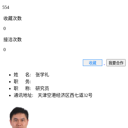
554
收藏次数
0
接洽次数
0
收藏
我要合作
姓 名:
张学礼
职 务:
职 称:
研究员
通讯地址:
天津空港经济区西七道32号