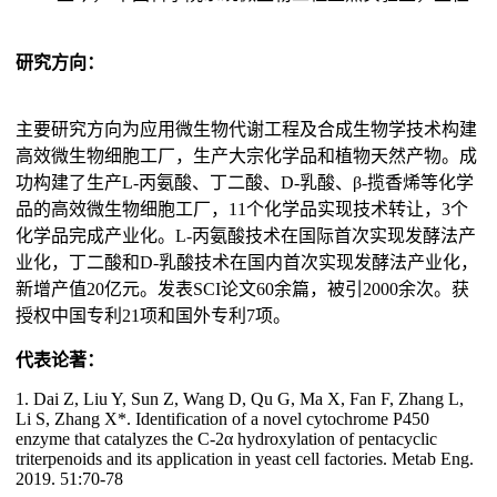
研究方向：
主要研究方向为应用微生物代谢工程及合成生物学技术构建
高效微生物细胞工厂，生产大宗化学品和植物天然产物。成
功构建了生产L-丙氨酸、丁二酸、D-乳酸、β-揽香烯等化学
品的高效微生物细胞工厂，11个化学品实现技术转让，3个
化学品完成产业化。L-丙氨酸技术在国际首次实现发酵法产
业化，丁二酸和D-乳酸技术在国内首次实现发酵法产业化，
新增产值20亿元。发表SCI论文60余篇，被引2000余次。获
授权中国专利21项和国外专利7项。
代表论著：
1. Dai Z, Liu Y, Sun Z, Wang D, Qu G, Ma X, Fan F, Zhang L,
Li S, Zhang X*. Identification of a novel cytochrome P450
enzyme that catalyzes the C-2α hydroxylation of pentacyclic
triterpenoids and its application in yeast cell factories. Metab Eng.
2019. 51:70-78