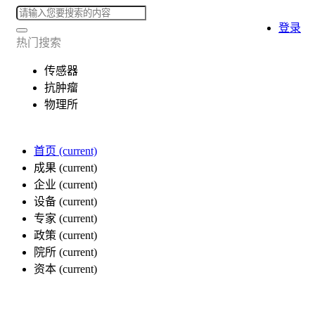
登录
热门搜索
传感器
抗肿瘤
物理所
首页
(current)
成果
(current)
企业
(current)
设备
(current)
专家
(current)
政策
(current)
院所
(current)
资本
(current)