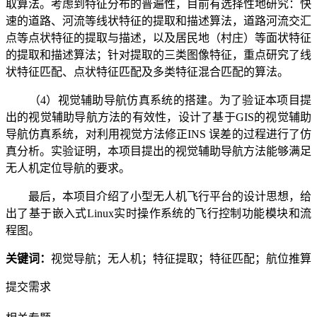
取算法。考虑到特征分布的普遍性，目前有选择性地研究：快
速的道路、河流等线状特征的提取和描述算法，道路河流交汇
点等点状特征的提取与描述，以及居民地（村庄）等面状特征
的提取和描述算法；针对提取的三类图像特征，重点研究了线
状特征匹配、点状特征匹配及多类特征混合匹配的算法。
（4）视觉辅助导航仿真系统的搭建。为了验证本项目提
出的视觉辅助导航方法的有效性，设计了基于GIS的视觉辅助
导航仿真系统，对利用视觉方法修正INS 误差的过程进行了仿
真分析。实验证明，本项目提出的视觉辅助导航方法能够满足
无人机定位导航的要求。
最后，本项目介绍了小型无人机飞行平台的设计思想，给
出了基于嵌入式Linux实时操作系统的飞行控制功能模块和流
程图。
关键词：
视觉导航；无人机；特征提取；特征匹配；航位推算
提交需求