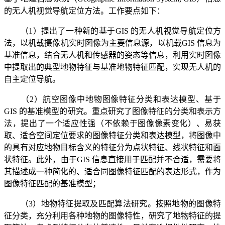
的无人机视觉导航定位方法。工作要点如下：
（1）提出了一种新的基于GIS 的无人机视觉导航定位方
法，以机载摄像机实时图像为主要信息源，以机载GIS 信息为
基准信息，结合无人机和传感器的姿态等信息，利用实时图像
中提取出的典型地物特征与基准地物特征匹配，实现无人机的
自主定位导航。
（2）航空图像中地物图像特征分类和表达模型、基于
GIS 的基准模型的研究。重点研究了图像特征的分类和表示方
法，提出了一个适应性强（不依赖于图像像素变化）、易获
取、适合空间定位要求的图像特征分类和表达模型，将图像中
的具有对应地物目标含义的特征分为点状特征、线状特征和面
状特征。此外，由于GIS 信息直接用于匹配并不合适，需要将
其描述成一种简化的、适合同图像特征匹配的表达形式，作为
图像特征匹配的基准模型；
（3）地物特征提取及匹配算法研究。按照地物的图像特
征分类，充分利用各种地物的图像特性，研究了地物特征的提