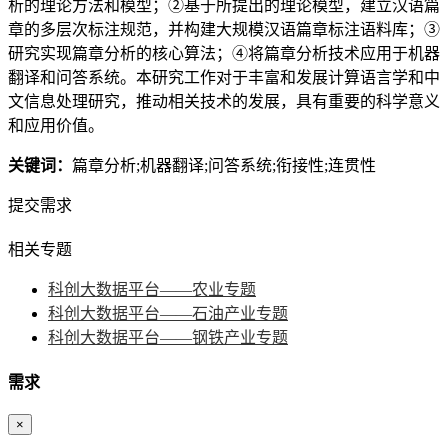
析的理论方法和模型；②基于所提出的理论模型，建立汉语篇
章的多层次标注规范，并构建大规模汉语篇章标注语料库；③
研究实现篇章分析的核心算法；④将篇章分析技术应用于机器
翻译和问答系统。本研究工作对于丰富和发展计算语言学和中
文信息处理研究，推动相关技术的发展，具有重要的科学意义
和应用价值。
关键词：
篇章分析;机器翻译;问答系统;衔接性;连贯性
提交需求
相关专题
科创大数据平台——农业专题
科创大数据平台——石油产业专题
科创大数据平台——钢铁产业专题
需求
×