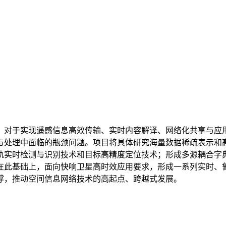
，对于实现遥感信息高效传输、实时内容解译、网络化共享与应
与处理中面临的瓶颈问题。项目将具体研究海量数据稀疏表示和
轨实时检测与识别技术和目标高精度定位技术；形成多源耦合字
在此基础上，面向快响卫星高时效应用要求，形成一系列实时、
撑，推动空间信息网络技术的高起点、跨越式发展。