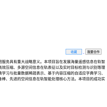
收藏
我要合作
用服务具有重大战略意义。本项目旨在发展海量遥感信息在轨智
高效压缩、多源空间信息在轨表征以及实时目标检测与识别等理
典学习与批量数据稀疏表示、基于内容压缩的自适应字典学习、
鲁棒、先进的空间信息在轨智能处理核心方法。本项目的成功实