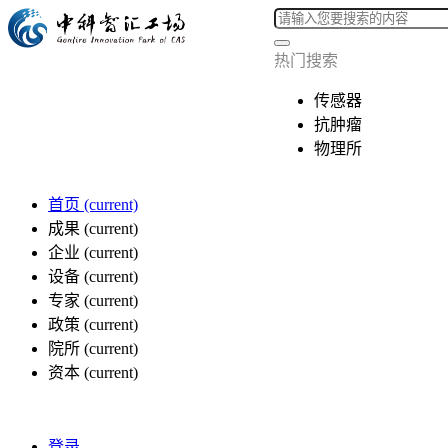
热门搜索
传感器
抗肿瘤
物理所
首页
(current)
成果
(current)
企业
(current)
设备
(current)
专家
(current)
政策
(current)
院所
(current)
资本
(current)
登录