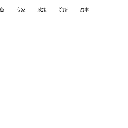
备
专家
政策
院所
资本