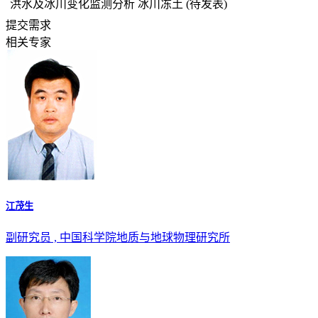
洪水及冰川变化监测分析 冰川冻土 (待发表)
提交需求
相关专家
江茂生
副研究员 , 中国科学院地质与地球物理研究所