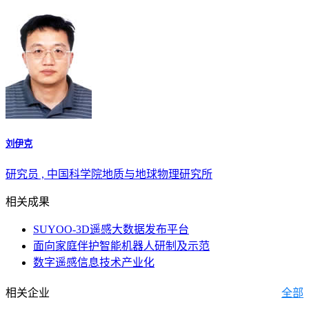
刘伊克
研究员 , 中国科学院地质与地球物理研究所
相关成果
SUYOO-3D遥感大数据发布平台
面向家庭伴护智能机器人研制及示范
数字遥感信息技术产业化
相关企业
全部