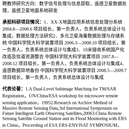
聘教师研究方向：数字信号处理与信息提取，遥感卫星数据处
理，遥感卫星地面系统研发
承担科研项目情况：
1．XX-X地面应用系统信息处理分系统
2004.8—2008.6 项目组长，第一负责人，负责系统总体设计与
集成，数据处理方法研究2．多元卫星海量数据处理与存储系
统 中国科学院大科学装置项目 2006.3—2008.10 项目组长，第
一负责人，负责系统总体设计与集成3．10米接收系统国产化
改造及信道资源整合 中国科学院大科学装置项目 2007.8—
2008.12 项目组长，第一负责人，负责系统总体设计与集成4．
遥感数据异地备份 中国科学院大科学装置项目 2008.5—2009.7
项目组长，第一负责人，负责系统总体设计与集成
代表论著：
1.A Dual-Level Subimage Matching for TM/SAR
Registration，UN/China/ESA workshop for microwave remote
sensing application，19952.Research on Archive Method of
Massive Remote Sensing Data,3rd International Symposium on
Future Intelligent Earth Observing Satellites,20063.China Remote
Sensing Satellite Ground Station and its Flood Monitoring with ERS
in China，Proceeding of ESA ERS-ENVISAT SYMPOSIUM，