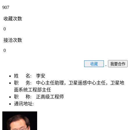
907
收藏次数
0
接洽次数
0
收藏
我要合作
姓 名:
李安
职 务:
中心主任助理，卫星遥感中心主任，卫星地
面系统工程部主任
职 称:
正高级工程师
通讯地址: