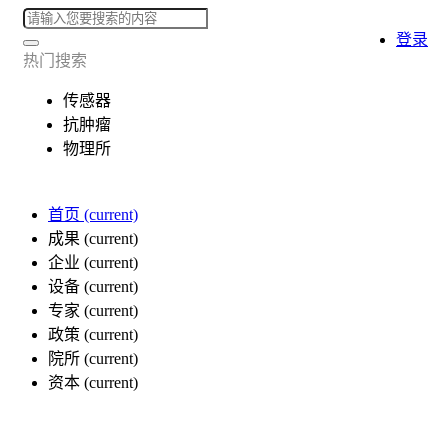
登录
热门搜索
传感器
抗肿瘤
物理所
首页
(current)
成果
(current)
企业
(current)
设备
(current)
专家
(current)
政策
(current)
院所
(current)
资本
(current)