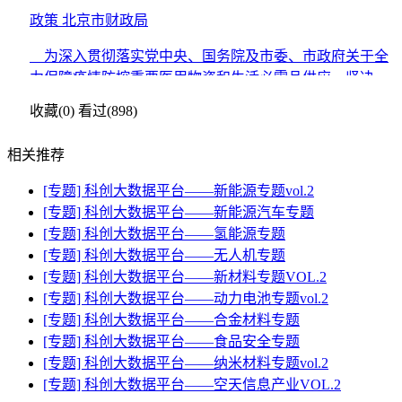
政策
北京市财政局
为深入贯彻落实党中央、国务院及市委、市政府关于全
力保障疫情防控重要医用物资和生活必需品供应，坚决遏
制疫情蔓延势头，坚决打赢疫情防控阻击战的决策部署
收藏(0)
看过(898)
相关推荐
[专题] 科创大数据平台——新能源专题vol.2
[专题] 科创大数据平台——新能源汽车专题
[专题] 科创大数据平台——氢能源专题
[专题] 科创大数据平台——无人机专题
[专题] 科创大数据平台——新材料专题VOL.2
[专题] 科创大数据平台——动力电池专题vol.2
[专题] 科创大数据平台——合金材料专题
[专题] 科创大数据平台——食品安全专题
[专题] 科创大数据平台——纳米材料专题vol.2
[专题] 科创大数据平台——空天信息产业VOL.2