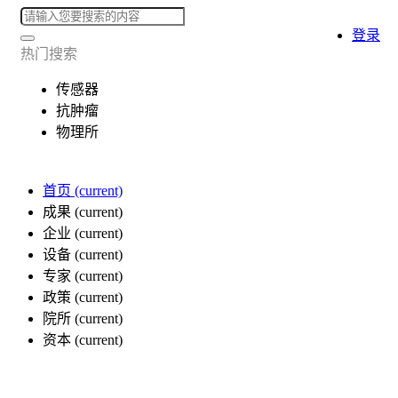
登录
热门搜索
传感器
抗肿瘤
物理所
首页
(current)
成果
(current)
企业
(current)
设备
(current)
专家
(current)
政策
(current)
院所
(current)
资本
(current)