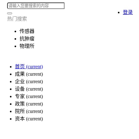
登录
热门搜索
传感器
抗肿瘤
物理所
首页
(current)
成果
(current)
企业
(current)
设备
(current)
专家
(current)
政策
(current)
院所
(current)
资本
(current)