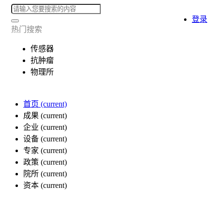
登录
热门搜索
传感器
抗肿瘤
物理所
首页
(current)
成果
(current)
企业
(current)
设备
(current)
专家
(current)
政策
(current)
院所
(current)
资本
(current)