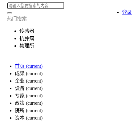
登录
热门搜索
传感器
抗肿瘤
物理所
首页
(current)
成果
(current)
企业
(current)
设备
(current)
专家
(current)
政策
(current)
院所
(current)
资本
(current)