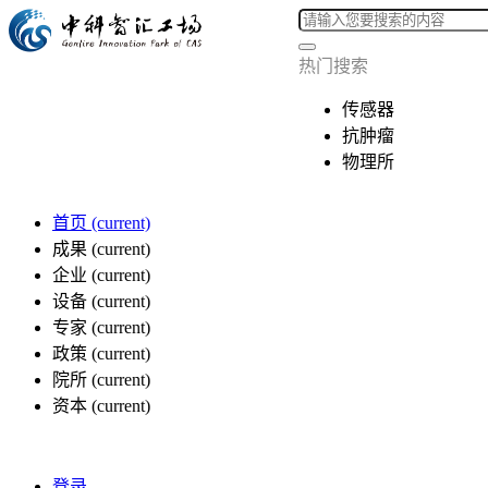
热门搜索
传感器
抗肿瘤
物理所
首页
(current)
成果
(current)
企业
(current)
设备
(current)
专家
(current)
政策
(current)
院所
(current)
资本
(current)
登录