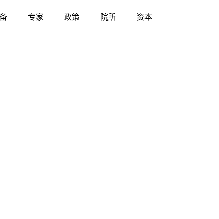
备
专家
政策
院所
资本