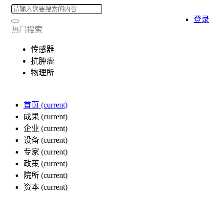
登录
热门搜索
传感器
抗肿瘤
物理所
首页
(current)
成果
(current)
企业
(current)
设备
(current)
专家
(current)
政策
(current)
院所
(current)
资本
(current)