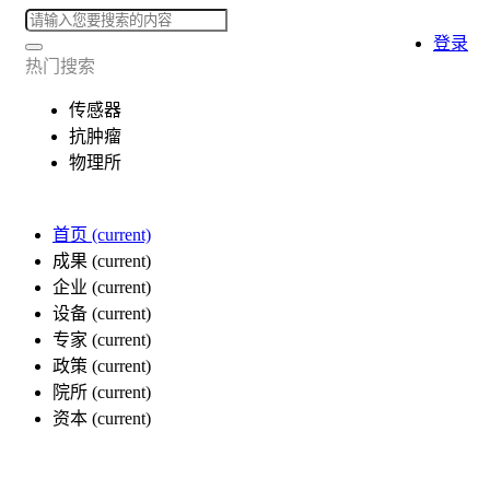
登录
热门搜索
传感器
抗肿瘤
物理所
首页
(current)
成果
(current)
企业
(current)
设备
(current)
专家
(current)
政策
(current)
院所
(current)
资本
(current)