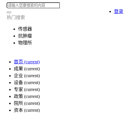
登录
热门搜索
传感器
抗肿瘤
物理所
首页
(current)
成果
(current)
企业
(current)
设备
(current)
专家
(current)
政策
(current)
院所
(current)
资本
(current)