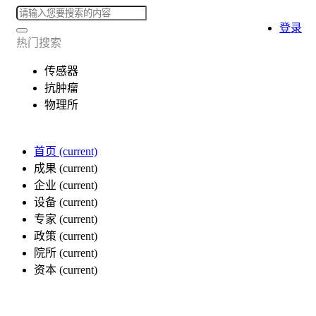
登录
热门搜索
传感器
抗肿瘤
物理所
首页
(current)
成果
(current)
企业
(current)
设备
(current)
专家
(current)
政策
(current)
院所
(current)
资本
(current)