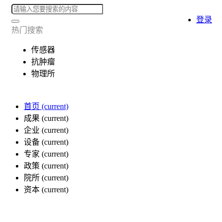
登录
热门搜索
传感器
抗肿瘤
物理所
首页
(current)
成果
(current)
企业
(current)
设备
(current)
专家
(current)
政策
(current)
院所
(current)
资本
(current)