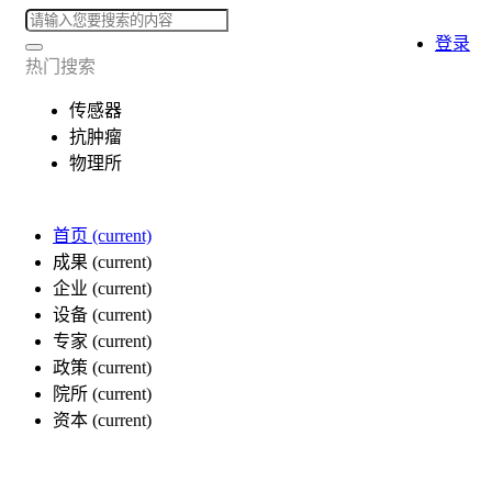
登录
热门搜索
传感器
抗肿瘤
物理所
首页
(current)
成果
(current)
企业
(current)
设备
(current)
专家
(current)
政策
(current)
院所
(current)
资本
(current)