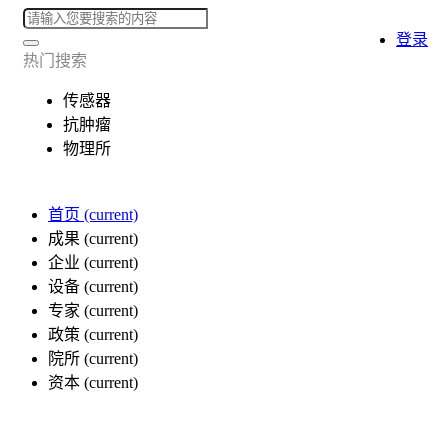
登录
热门搜索
传感器
抗肿瘤
物理所
首页
(current)
成果
(current)
企业
(current)
设备
(current)
专家
(current)
政策
(current)
院所
(current)
资本
(current)