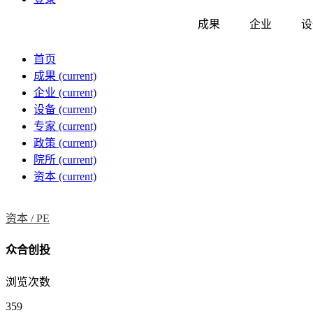
成果
企业
设
首页
成果
(current)
企业
(current)
设备
(current)
专家
(current)
政策
(current)
院所
(current)
资本
(current)
资本 /
PE
众合创投
浏览次数
359