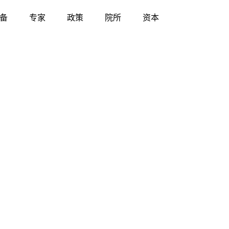
备
专家
政策
院所
资本