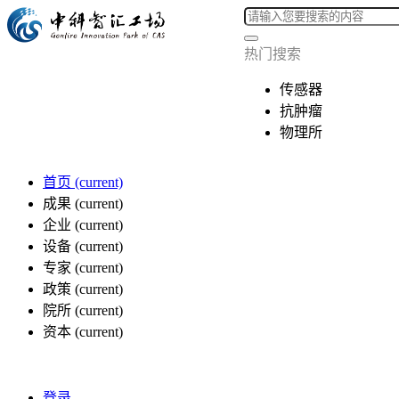
热门搜索
传感器
抗肿瘤
物理所
首页
(current)
成果
(current)
企业
(current)
设备
(current)
专家
(current)
政策
(current)
院所
(current)
资本
(current)
登录