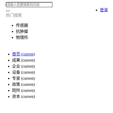
登录
热门搜索
传感器
抗肿瘤
物理所
首页
(current)
成果
(current)
企业
(current)
设备
(current)
专家
(current)
政策
(current)
院所
(current)
资本
(current)