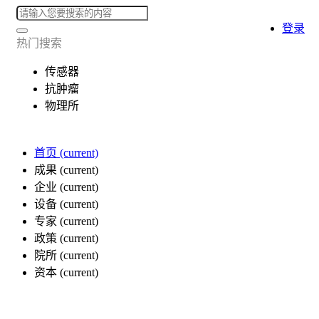
登录
热门搜索
传感器
抗肿瘤
物理所
首页
(current)
成果
(current)
企业
(current)
设备
(current)
专家
(current)
政策
(current)
院所
(current)
资本
(current)