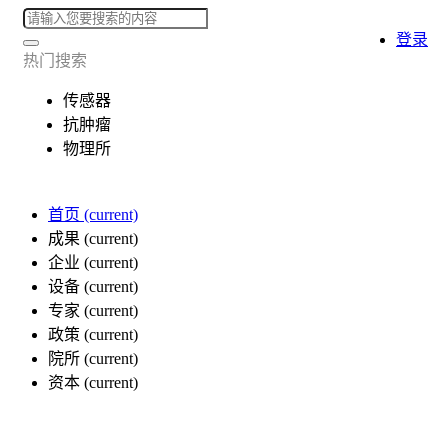
登录
热门搜索
传感器
抗肿瘤
物理所
首页
(current)
成果
(current)
企业
(current)
设备
(current)
专家
(current)
政策
(current)
院所
(current)
资本
(current)