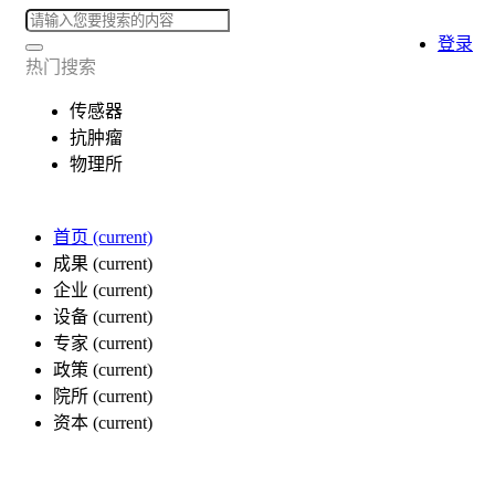
登录
热门搜索
传感器
抗肿瘤
物理所
首页
(current)
成果
(current)
企业
(current)
设备
(current)
专家
(current)
政策
(current)
院所
(current)
资本
(current)