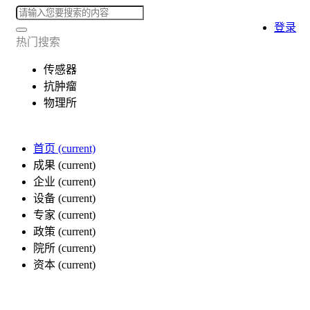
登录
热门搜索
传感器
抗肿瘤
物理所
首页
(current)
成果
(current)
企业
(current)
设备
(current)
专家
(current)
政策
(current)
院所
(current)
资本
(current)