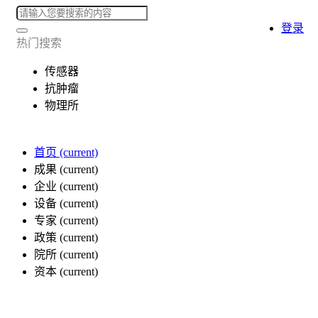
登录
热门搜索
传感器
抗肿瘤
物理所
首页
(current)
成果
(current)
企业
(current)
设备
(current)
专家
(current)
政策
(current)
院所
(current)
资本
(current)