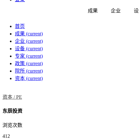
成果
企业
设
首页
成果
(current)
企业
(current)
设备
(current)
专家
(current)
政策
(current)
院所
(current)
资本
(current)
资本 /
PE
东辰投资
浏览次数
412