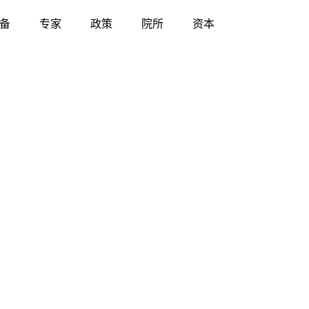
备
专家
政策
院所
资本