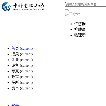
热门搜索
传感器
抗肿瘤
物理所
首页
(current)
成果
(current)
企业
(current)
设备
(current)
专家
(current)
政策
(current)
院所
(current)
资本
(current)
登录