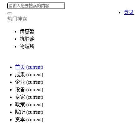
登录
热门搜索
传感器
抗肿瘤
物理所
首页
(current)
成果
(current)
企业
(current)
设备
(current)
专家
(current)
政策
(current)
院所
(current)
资本
(current)