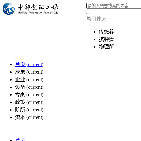
热门搜索
传感器
抗肿瘤
物理所
首页
(current)
成果
(current)
企业
(current)
设备
(current)
专家
(current)
政策
(current)
院所
(current)
资本
(current)
登录