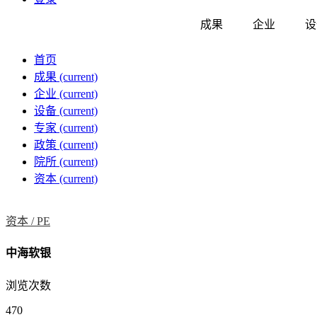
成果
企业
设
首页
成果
(current)
企业
(current)
设备
(current)
专家
(current)
政策
(current)
院所
(current)
资本
(current)
资本 /
PE
中海软银
浏览次数
470