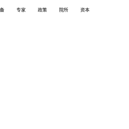
备
专家
政策
院所
资本