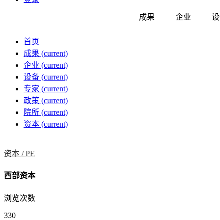
成果
企业
设
首页
成果
(current)
企业
(current)
设备
(current)
专家
(current)
政策
(current)
院所
(current)
资本
(current)
资本 /
PE
西部资本
浏览次数
330