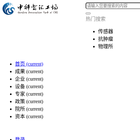
热门搜索
传感器
抗肿瘤
物理所
首页
(current)
成果
(current)
企业
(current)
设备
(current)
专家
(current)
政策
(current)
院所
(current)
资本
(current)
登录