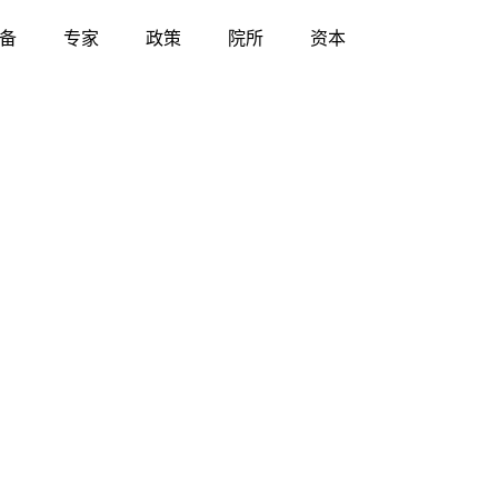
备
专家
政策
院所
资本