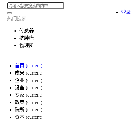
登录
热门搜索
传感器
抗肿瘤
物理所
首页
(current)
成果
(current)
企业
(current)
设备
(current)
专家
(current)
政策
(current)
院所
(current)
资本
(current)