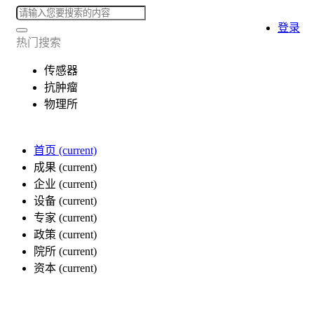
登录
热门搜索
传感器
抗肿瘤
物理所
首页
(current)
成果
(current)
企业
(current)
设备
(current)
专家
(current)
政策
(current)
院所
(current)
资本
(current)