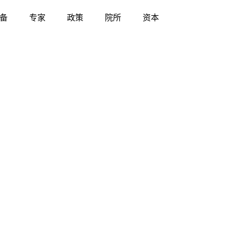
备
专家
政策
院所
资本