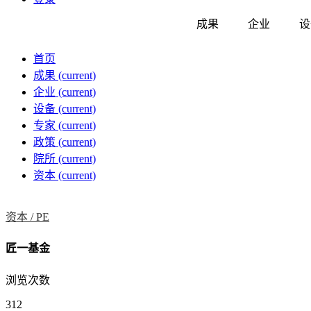
成果
企业
设
首页
成果
(current)
企业
(current)
设备
(current)
专家
(current)
政策
(current)
院所
(current)
资本
(current)
资本 /
PE
匠一基金
浏览次数
312