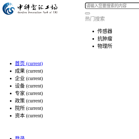
热门搜索
传感器
抗肿瘤
物理所
首页
(current)
成果
(current)
企业
(current)
设备
(current)
专家
(current)
政策
(current)
院所
(current)
资本
(current)
登录