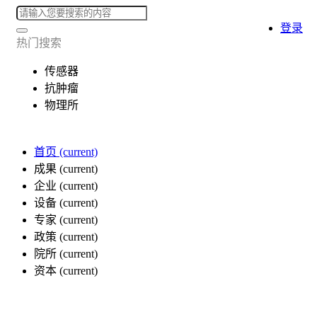
登录
热门搜索
传感器
抗肿瘤
物理所
首页
(current)
成果
(current)
企业
(current)
设备
(current)
专家
(current)
政策
(current)
院所
(current)
资本
(current)